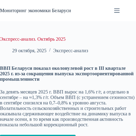
Перейти
к
Мониторинг экономики Беларуси
сути
Экспресс-анализ. Октябрь 2025
29 октября, 2025
Экспресс-анализ
ВВП Беларуси показал околонулевой рост в III квартале
2025 г. из-за сокращения выпуска экспортоориентированной
промышленности
За девять месяцев 2025 г. ВВП вырос на 1,6% г/г, а отдельно в
сентябре – на ≈1,3% г/г. Объем ВВП (с устранением сезонности)
в сентябре снизился на 0,7–0,8% к уровню августа.
Волатильность сельскохозяйственных и строительных работ
оказывала сдерживающее воздействие на динамику выпуска в
начале осени, в то время как производственная активность
показала небольшой коррекционный рост.