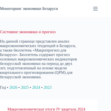
Перейти
к
Мониторинг экономики Беларуси
сути
Состояние экономики и прогноз
На данной странице представлен анализ
макроэкономических тенденций в Беларуси,
а также бюллетень «Макропрогноз для
Беларуси». Бюллетень содержит прогноз
основных макроэкономических индикаторов
белорусской экономики на период до двух
лет, подготовленный на основе модели
квартального прогнозирования (QPM) для
белорусской экономики.
Год •
2026
•
2025
•
2024
•
2023
Макроэкономические итоги IV квартала 2024