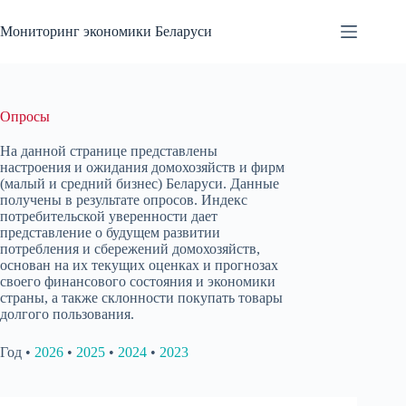
Перейти
к
Мониторинг экономики Беларуси
сути
Опросы
На данной странице представлены
настроения и ожидания домохозяйств и фирм
(малый и средний бизнес) Беларуси. Данные
получены в результате опросов. Индекс
потребительской уверенности дает
представление о будущем развитии
потребления и сбережений домохозяйств,
основан на их текущих оценках и прогнозах
своего финансового состояния и экономики
страны, а также склонности покупать товары
долгого пользования.
Год •
2026
•
2025
•
2024
•
2023