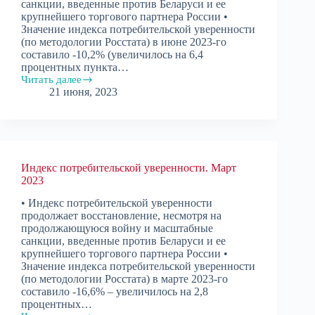
санкции, введенные против Беларуси и ее
крупнейшего торгового партнера России •
Значение индекса потребительской уверенности
(по методологии Росстата) в июне 2023-го
составило -10,2% (увеличилось на 6,4
процентных пункта…
Читать далее
Индекс
21 июня, 2023
потребительской
уверенности.
Июнь
2023
Индекс потребительской уверенности. Март
2023
• Индекс потребительской уверенности
продолжает восстановление, несмотря на
продолжающуюся войну и масштабные
санкции, введенные против Беларуси и ее
крупнейшего торгового партнера России •
Значение индекса потребительской уверенности
(по методологии Росстата) в марте 2023-го
составило -16,6% – увеличилось на 2,8
процентных…