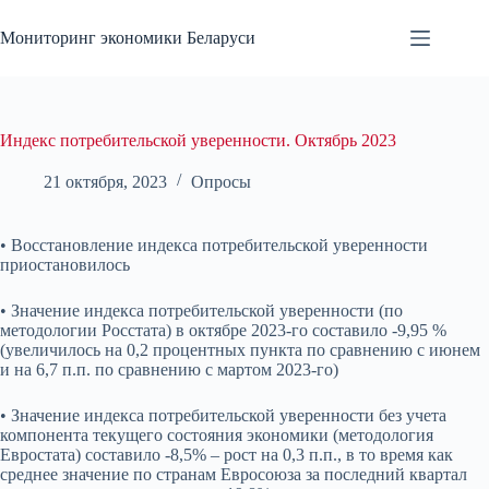
Перейти
к
Мониторинг экономики Беларуси
сути
Индекс потребительской уверенности. Октябрь 2023
21 октября, 2023
Опросы
• Восстановление индекса потребительской уверенности
приостановилось
• Значение индекса потребительской уверенности (по
методологии Росстата) в октябре 2023-го составило -9,95 %
(увеличилось на 0,2 процентных пункта по сравнению с июнем
и на 6,7 п.п. по сравнению с мартом 2023-го)
• Значение индекса потребительской уверенности без учета
компонента текущего состояния экономики (методология
Евростата) составило -8,5% – рост на 0,3 п.п., в то время как
среднее значение по странам Евросоюза за последний квартал