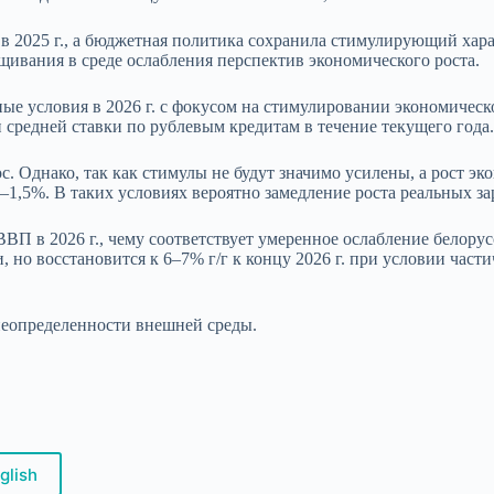
2025 г., а бюджетная политика сохранила стимулирующий хара
ащивания в среде ослабления перспектив экономического роста.
е условия в 2026 г. с фокусом на стимулировании экономичес
 средней ставки по рублевым кредитам в течение текущего года.
. Однако, так как стимулы не будут значимо усилены, а рост 
–1,5%. В таких условиях вероятно замедление роста реальных зарп
 в 2026 г., чему соответствует умеренное ослабление белорусс
 но восстановится к 6–7% г/г к концу 2026 г. при условии част
 неопределенности внешней среды.
glish