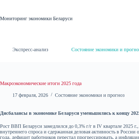
Перейти
к
сути
Мониторинг экономики Беларуси
Экспресс-анализ
Состояние экономики и прогно
Макроэкономические итоги 2025 года
17 февраля, 2026
Состояние экономики и прогноз
Дисбалансы в экономике Беларуси уменьшились к концу 2025 
Рост ВВП Беларуси замедлился до 0,3% г/г в IV квартале 2025 г.,
внутреннего спроса и сдержанная деловая активность в России
года, дефицит работников перестал прогрессировать, а инфляция 