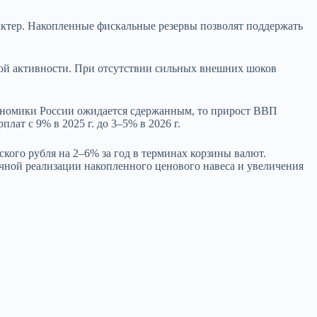
ктер. Накопленные фискальные резервы позволят поддержать
кой активности. При отсутствии сильных внешних шоков
экономики России ожидается сдержанным, то прирост ВВП
лат с 9% в 2025 г. до 3–5% в 2026 г.
кого рубля на 2–6% за год в терминах корзины валют.
ичной реализации накопленного ценового навеса и увеличения