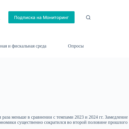
Подписка на Мониторинг
h
ная и фискальная среда
Опросы
три раза меньше в сравнении с темпами 2023 и 2024 гг. Замедление
кономики существенно сократился во второй половине прошлого