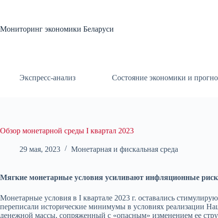
Перейти
к
сути
Мониторинг экономики Беларуси
Экспресс-анализ
Состояние экономики и прогно
Обзор монетарной среды I квартал 2023
29 мая, 2023
Монетарная и фискальная среда
Мягкие монетарные условия усиливают инфляционные рис
Монетарные условия в I квартале 2023 г. оставались стимули
переписали исторические минимумы в условиях реализации Нац
денежной массы, сопряженный с «опасным» изменением ее структ