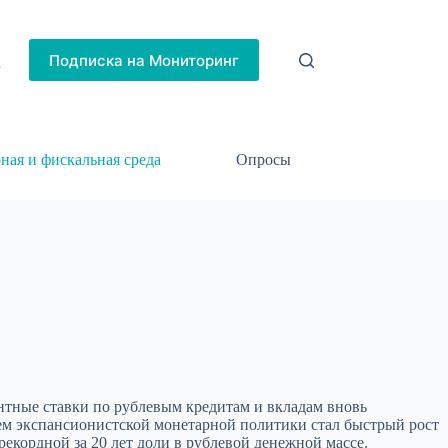
Подписка на Мониторинг
h
ная и фискальная среда
Опросы
тные ставки по рублевым кредитам и вкладам вновь
м экспансионистской монетарной политики стал быстрый рост
екордной за 20 лет доли в рублевой денежной массе.