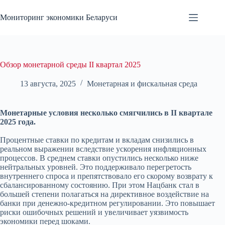
Перейти
к
Мониторинг экономики Беларуси
сути
Обзор монетарной среды II квартал 2025
13 августа, 2025
Монетарная и фискальная среда
Монетарные условия несколько смягчились в II квартале
2025 года.
Процентные ставки по кредитам и вкладам снизились в
реальном выражении вследствие ускорения инфляционных
процессов. В среднем ставки опустились несколько ниже
нейтральных уровней. Это поддерживало перегретость
внутреннего спроса и препятствовало его скорому возврату к
сбалансированному состоянию. При этом Нацбанк стал в
большей степени полагаться на директивное воздействие на
банки при денежно-кредитном регулировании. Это повышает
риски ошибочных решений и увеличивает уязвимость
экономики перед шоками.