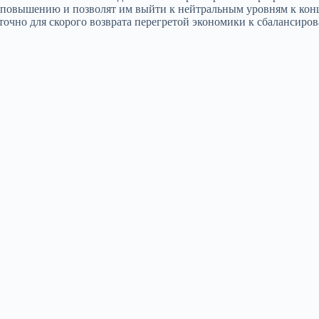
повышению и позволят им выйти к нейтральным уровням к концу
точно для скорого возврата перегретой экономики к сбалансиро