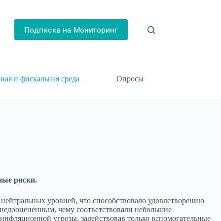
Подписка на Мониторинг
h
ная и фискальная среда
Опросы
ные риски.
о нейтральных уровней, что способствовало удовлетворению
 недооцененным, чему соответствовали небольшие
 инфляционной угрозы, задействовав только вспомогательные