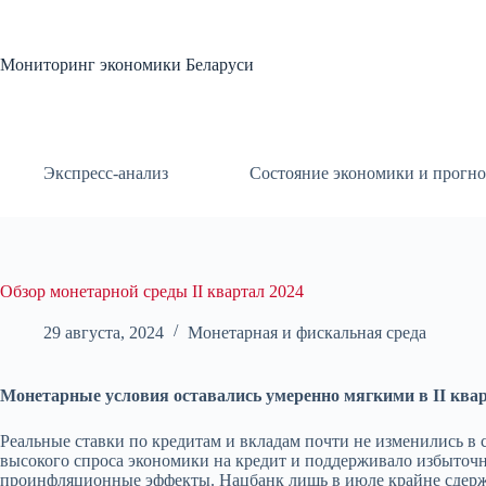
Перейти
к
сути
Мониторинг экономики Беларуси
Экспресс-анализ
Состояние экономики и прогно
Обзор монетарной среды II квартал 2024
29 августа, 2024
Монетарная и фискальная среда
Монетарные условия оставались умеренно мягкими в II кварт
Реальные ставки по кредитам и вкладам почти не изменились в 
высокого спроса экономики на кредит и поддерживало избыточн
проинфляционные эффекты. Нацбанк лишь в июле крайне сдержа