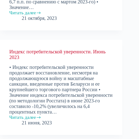
6,7 п.п. по сравнению с мартом 2023-го) •
Значение…
Читать далее
Индекс
21 октября, 2023
потребительской
уверенности.
Октябрь
2023
Индекс потребительской уверенности. Июнь
2023
• Индекс потребительской уверенности
продолжает восстановление, несмотря на
продолжающуюся войну и масштабные
санкции, введенные против Беларуси и ее
крупнейшего торгового партнера России •
Значение индекса потребительской уверенности
(по методологии Росстата) в июне 2023-го
составило -10,2% (увеличилось на 6,4
процентных пункта…
Читать далее
Индекс
21 июня, 2023
потребительской
уверенности.
Июнь