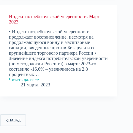
2023
Индекс потребительской уверенности. Март
2023
• Индекс потребительской уверенности
продолжает восстановление, несмотря на
продолжающуюся войну и масштабные
санкции, введенные против Беларуси и ее
крупнейшего торгового партнера России •
Значение индекса потребительской уверенности
(по методологии Росстата) в марте 2023-го
составило -16,6% – увеличилось на 2,8
процентных…
Читать далее
Индекс
21 марта, 2023
потребительской
уверенности.
Март
2023
НАЗАД