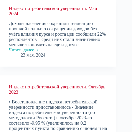
Индекс потребительской уверенности. Май
2024
Доходы населения сохранили тенденцию
прошлой волны: о сокращении доходов без
учёта влияния курса и роста цен сообщили 22%
респондентов – среди них стали значительно
меньше экономить на еде и досуге.
Читать далее
Индекс
23 мая, 2024
потребительской
уверенности.
Май
2024
Индекс потребительской уверенности. Октябрь
2023
• Восстановление индекса потребительской
уверенности приостановилось • Значение
индекса потребительской уверенности (по
методологии Росстата) в октябре 2023-го
составило -9,95 % (увеличилось на 0,2
процентных пункта по сравнению с июнем и на