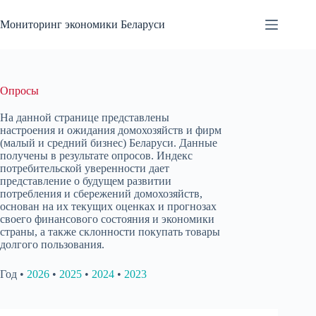
Перейти
к
Мониторинг экономики Беларуси
сути
Опросы
На данной странице представлены
настроения и ожидания домохозяйств и фирм
(малый и средний бизнес) Беларуси. Данные
получены в результате опросов. Индекс
потребительской уверенности дает
представление о будущем развитии
потребления и сбережений домохозяйств,
основан на их текущих оценках и прогнозах
своего финансового состояния и экономики
страны, а также склонности покупать товары
долгого пользования.
Год •
2026
•
2025
•
2024
•
2023