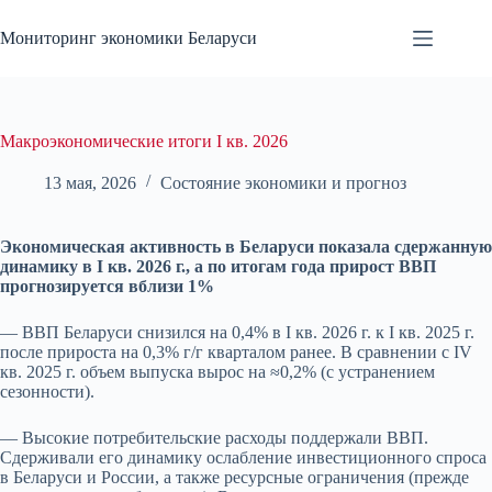
Перейти
к
Мониторинг экономики Беларуси
сути
Макроэкономические итоги I кв. 2026
13 мая, 2026
Состояние экономики и прогноз
Экономическая активность в Беларуси показала сдержанную
динамику в I кв. 2026 г., а по итогам года прирост ВВП
прогнозируется вблизи 1%
— ВВП Беларуси снизился на 0,4% в I кв. 2026 г. к I кв. 2025 г.
после прироста на 0,3% г/г кварталом ранее. В сравнении с IV
кв. 2025 г. объем выпуска вырос на ≈0,2% (с устранением
сезонности).
— Высокие потребительские расходы поддержали ВВП.
Сдерживали его динамику ослабление инвестиционного спроса
в Беларуси и России, а также ресурсные ограничения (прежде